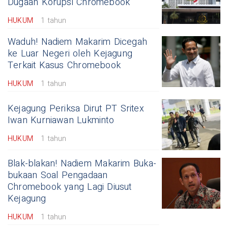
Dugaan Korupsi Chromebook
HUKUM
1 tahun
Waduh! Nadiem Makarim Dicegah
ke Luar Negeri oleh Kejagung
Terkait Kasus Chromebook
HUKUM
1 tahun
Kejagung Periksa Dirut PT Sritex
Iwan Kurniawan Lukminto
HUKUM
1 tahun
Blak-blakan! Nadiem Makarim Buka-
bukaan Soal Pengadaan
Chromebook yang Lagi Diusut
Kejagung
HUKUM
1 tahun