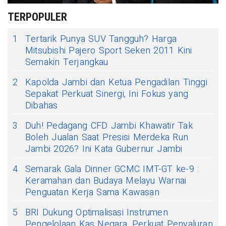
TERPOPULER
1
Tertarik Punya SUV Tangguh? Harga
Mitsubishi Pajero Sport Seken 2011 Kini
Semakin Terjangkau
2
Kapolda Jambi dan Ketua Pengadilan Tinggi
Sepakat Perkuat Sinergi, Ini Fokus yang
Dibahas
3
Duh! Pedagang CFD Jambi Khawatir Tak
Boleh Jualan Saat Presisi Merdeka Run
Jambi 2026? Ini Kata Gubernur Jambi
4
Semarak Gala Dinner GCMC IMT-GT ke-9 :
Keramahan dan Budaya Melayu Warnai
Penguatan Kerja Sama Kawasan
5
BRI Dukung Optimalisasi Instrumen
Pengelolaan Kas Negara, Perkuat Penyaluran