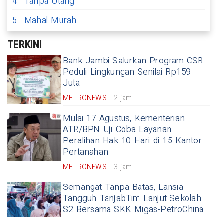
4
Tanpa Utang
5
Mahal Murah
TERKINI
Bank Jambi Salurkan Program CSR
Peduli Lingkungan Senilai Rp159
Juta
METRONEWS
2 jam
Mulai 17 Agustus, Kementerian
ATR/BPN Uji Coba Layanan
Peralihan Hak 10 Hari di 15 Kantor
Pertanahan
METRONEWS
3 jam
Semangat Tanpa Batas, Lansia
Tangguh TanjabTim Lanjut Sekolah
S2 Bersama SKK Migas-PetroChina