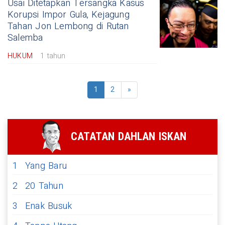
Usai Ditetapkan Tersangka Kasus
Korupsi Impor Gula, Kejagung
Tahan Jon Lembong di Rutan
Salemba
HUKUM
1 tahun
1
2
»
CATATAN DAHLAN ISKAN
1
Yang Baru
2
20 Tahun
3
Enak Busuk