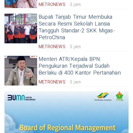
METRONEWS
3 jam
Bupati Tanjab Timur Membuka
Secara Resmi Sekolah Lansia
Tangguh Standar-2 SKK Migas-
PetroChina
METRONEWS
3 jam
Menteri ATR/Kepala BPN:
Pengukuran Terjadwal Sudah
Berlaku di 400 Kantor Pertanahan
METRONEWS
3 jam