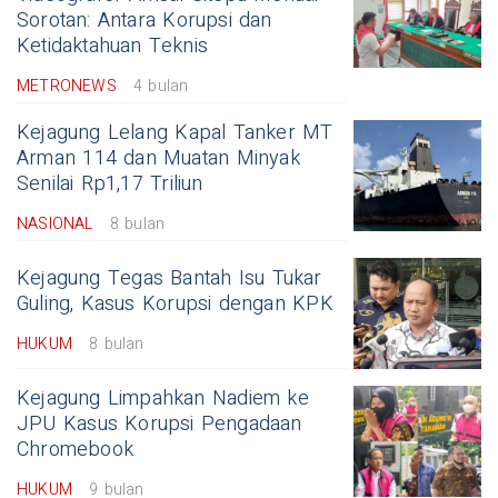
Sorotan: Antara Korupsi dan
Ketidaktahuan Teknis
METRONEWS
4 bulan
Kejagung Lelang Kapal Tanker MT
Arman 114 dan Muatan Minyak
Senilai Rp1,17 Triliun
NASIONAL
8 bulan
Kejagung Tegas Bantah Isu Tukar
Guling, Kasus Korupsi dengan KPK
HUKUM
8 bulan
Kejagung Limpahkan Nadiem ke
JPU Kasus Korupsi Pengadaan
Chromebook
HUKUM
9 bulan