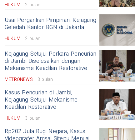
HUKUM
2 bulan
Usai Pergantian Pimpinan, Kejagung
Geledah Kantor BGN di Jakarta
HUKUM
2 bulan
Kejagung Setujui Perkara Pencurian
di Jambi Diselesaikan dengan
Mekanisme Keadilan Restorative
METRONEWS
3 bulan
Kasus Pencurian di Jambi,
Kejagung Setujui Mekanisme
Keadilan Restorative
HUKUM
3 bulan
Rp202 Juta Rugi Negara, Kasus
Videografer Amsal Sitepu Menuai