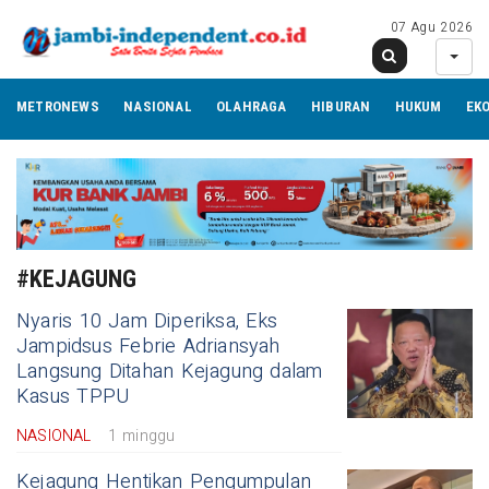
07 Agu 2026
METRONEWS
NASIONAL
OLAHRAGA
HIBURAN
HUKUM
EK
#KEJAGUNG
Nyaris 10 Jam Diperiksa, Eks
Jampidsus Febrie Adriansyah
Langsung Ditahan Kejagung dalam
Kasus TPPU
NASIONAL
1 minggu
Kejagung Hentikan Pengumpulan