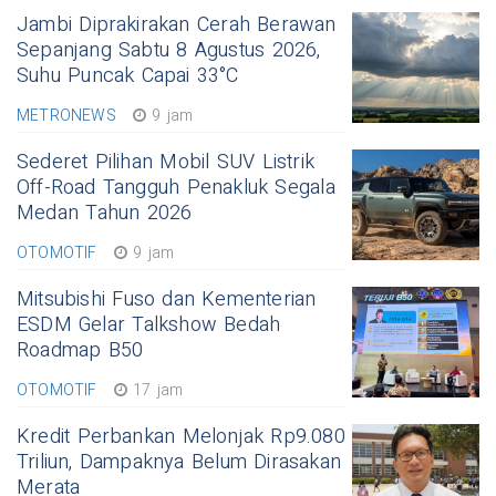
Jambi Diprakirakan Cerah Berawan
Sepanjang Sabtu 8 Agustus 2026,
Suhu Puncak Capai 33°C
METRONEWS
9 jam
Sederet Pilihan Mobil SUV Listrik
Off-Road Tangguh Penakluk Segala
Medan Tahun 2026
OTOMOTIF
9 jam
Mitsubishi Fuso dan Kementerian
ESDM Gelar Talkshow Bedah
Roadmap B50
OTOMOTIF
17 jam
Kredit Perbankan Melonjak Rp9.080
Triliun, Dampaknya Belum Dirasakan
Merata