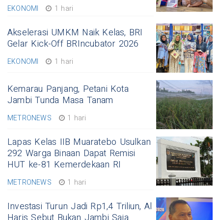
EKONOMI
1 hari
Akselerasi UMKM Naik Kelas, BRI
Gelar Kick-Off BRIncubator 2026
EKONOMI
1 hari
Kemarau Panjang, Petani Kota
Jambi Tunda Masa Tanam
METRONEWS
1 hari
Lapas Kelas IIB Muaratebo Usulkan
292 Warga Binaan Dapat Remisi
HUT ke-81 Kemerdekaan RI
METRONEWS
1 hari
Investasi Turun Jadi Rp1,4 Triliun, Al
Haris Sebut Bukan Jambi Saja