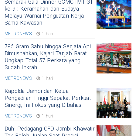
Semarak Gala Dinner GCMC IMT-GT
ke-9 : Keramahan dan Budaya
Melayu Warnai Penguatan Kerja
Sama Kawasan
METRONEWS
1 hari
786 Gram Sabu hingga Senjata Api
Dimusnahkan, Kajari Tanjab Barat
Ungkap Total 57 Perkara yang
Sudah Inkrah
METRONEWS
1 hari
Kapolda Jambi dan Ketua
Pengadilan Tinggi Sepakat Perkuat
Sinergi, Ini Fokus yang Dibahas
METRONEWS
1 hari
Duh! Pedagang CFD Jambi Khawatir
Tak Boleh Jualan Saat Presisi