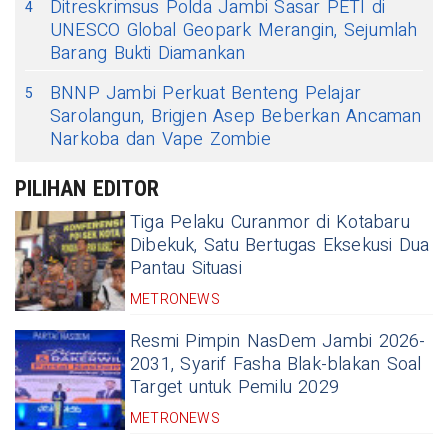
Ditreskrimsus Polda Jambi Sasar PETI di
4
UNESCO Global Geopark Merangin, Sejumlah
Barang Bukti Diamankan
BNNP Jambi Perkuat Benteng Pelajar
5
Sarolangun, Brigjen Asep Beberkan Ancaman
Narkoba dan Vape Zombie
PILIHAN EDITOR
Tiga Pelaku Curanmor di Kotabaru
Dibekuk, Satu Bertugas Eksekusi Dua
Pantau Situasi
METRONEWS
Resmi Pimpin NasDem Jambi 2026-
2031, Syarif Fasha Blak-blakan Soal
Target untuk Pemilu 2029
METRONEWS