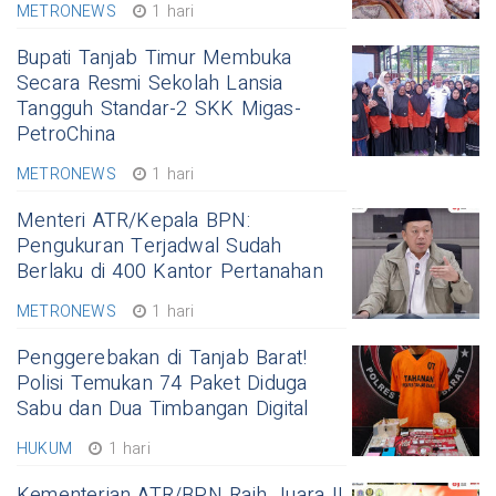
METRONEWS
1 hari
Bupati Tanjab Timur Membuka
Secara Resmi Sekolah Lansia
Tangguh Standar-2 SKK Migas-
PetroChina
METRONEWS
1 hari
Menteri ATR/Kepala BPN:
Pengukuran Terjadwal Sudah
Berlaku di 400 Kantor Pertanahan
METRONEWS
1 hari
Penggerebakan di Tanjab Barat!
Polisi Temukan 74 Paket Diduga
Sabu dan Dua Timbangan Digital
HUKUM
1 hari
Kementerian ATR/BPN Raih Juara II