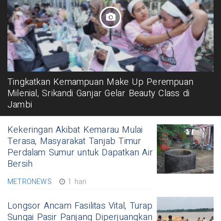
Tingkatkan Kemampuan Make Up Perempuan
Milenial, Srikandi Ganjar Gelar Beauty Class di
Jambi
Kekeringan Akibat Kemarau Mulai
Terasa, Masyarakat Tanjab Timur
Perdalam Sumur untuk Dapatkan Air
Bersih
METRONEWS
1 hari
Longsor Ancam Fasilitas Vital, Turap
Sungai Pasir Panjang Diperjuangkan