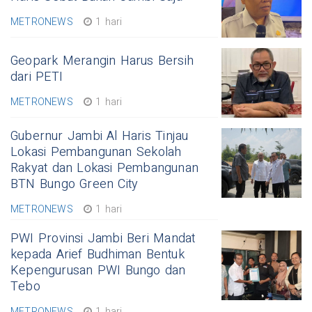
METRONEWS
1 hari
Geopark Merangin Harus Bersih
dari PETI
METRONEWS
1 hari
Gubernur Jambi Al Haris Tinjau
Lokasi Pembangunan Sekolah
Rakyat dan Lokasi Pembangunan
BTN Bungo Green City
METRONEWS
1 hari
PWI Provinsi Jambi Beri Mandat
kepada Arief Budhiman Bentuk
Kepengurusan PWI Bungo dan
Tebo
METRONEWS
1 hari