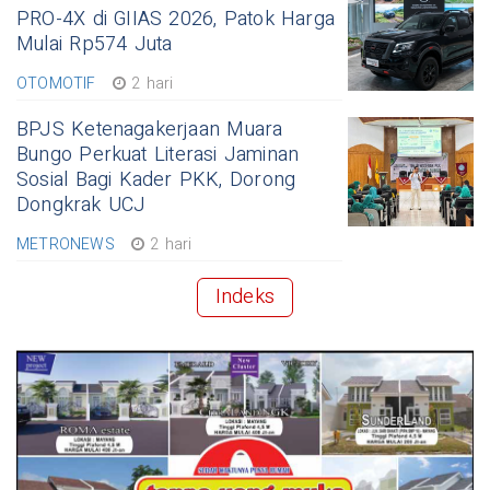
PRO-4X di GIIAS 2026, Patok Harga
Mulai Rp574 Juta
OTOMOTIF
2 hari
BPJS Ketenagakerjaan Muara
Bungo Perkuat Literasi Jaminan
Sosial Bagi Kader PKK, Dorong
Dongkrak UCJ
METRONEWS
2 hari
Indeks