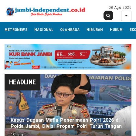
08 Agu 2026
METRONEWS
NASIONAL
OLAHRAGA
HIBURAN
HUKUM
EK
HEADLINE
Kasus Dugaan Mafia Penerimaan Polri 2026 di
Polda Jambi, Divisi Propam Polri Turun Tangan
19 jam