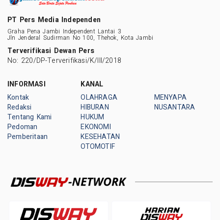
PT Pers Media Independen
Graha Pena Jambi Independent Lantai 3
Jln Jenderal Sudirman No 100, Thehok, Kota Jambi
Terverifikasi Dewan Pers
No: 220/DP-Terverifikasi/K/III/2018
INFORMASI
KANAL
Kontak
OLAHRAGA
MENYAPA
Redaksi
HIBURAN
NUSANTARA
Tentang Kami
HUKUM
Pedoman
EKONOMI
Pemberitaan
KESEHATAN
OTOMOTIF