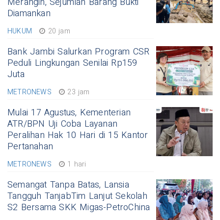
Merangin, Sejumlah Barang Bukti
Diamankan
HUKUM
20 jam
Bank Jambi Salurkan Program CSR
Peduli Lingkungan Senilai Rp159
Juta
METRONEWS
23 jam
Mulai 17 Agustus, Kementerian
ATR/BPN Uji Coba Layanan
Peralihan Hak 10 Hari di 15 Kantor
Pertanahan
METRONEWS
1 hari
Semangat Tanpa Batas, Lansia
Tangguh TanjabTim Lanjut Sekolah
S2 Bersama SKK Migas-PetroChina