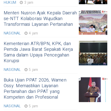
HUKUM
3 jam
Menteri Nusron Ajak Kepala Daerah
se-NTT Kolaborasi Wujudkan
Transformasi Layanan Pertanahan
NASIONAL
4 jam
Kementerian ATR/BPN, KPK, dan
Pemda Jawa Barat Sepakati Kerja
Sama dalam Upaya Pencegahan
Korupsi
NASIONAL
5 jam
Buka Ujian PPAT 2026, Wamen
Ossy: Memastikan Layanan
Pertanahan dari PPAT yang
Kompeten dan Profesional
NASIONAL
5 jam