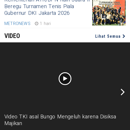
Beregu Turnamen Tenis Piala
Gubernur DKI Jakarta 2026
METRONEWS
1 hari
VIDEO
Lihat Semua
Video TKI asal Bungo Mengeluh karena Disiksa
Majikan