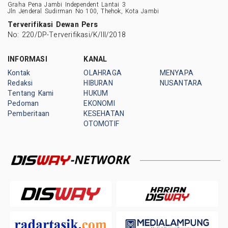
Graha Pena Jambi Independent Lantai 3
Jln Jenderal Sudirman No 100, Thehok, Kota Jambi
Terverifikasi Dewan Pers
No: 220/DP-Terverifikasi/K/III/2018
INFORMASI
KANAL
Kontak
OLAHRAGA
MENYAPA
Redaksi
HIBURAN
NUSANTARA
Tentang Kami
HUKUM
Pedoman
EKONOMI
Pemberitaan
KESEHATAN
OTOMOTIF