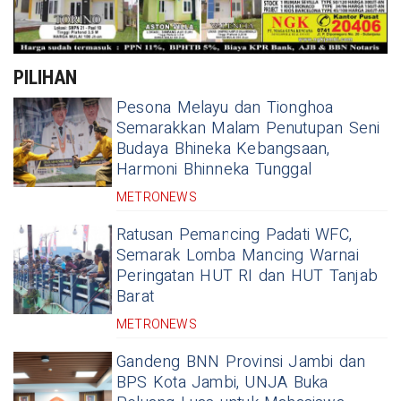
PILIHAN
Pesona Melayu dan Tionghoa
Semarakkan Malam Penutupan Seni
Budaya Bhineka Kebangsaan,
Harmoni Bhinneka Tunggal
METRONEWS
Ratusan Pemancing Padati WFC,
Semarak Lomba Mancing Warnai
Peringatan HUT RI dan HUT Tanjab
Barat
METRONEWS
Gandeng BNN Provinsi Jambi dan
BPS Kota Jambi, UNJA Buka