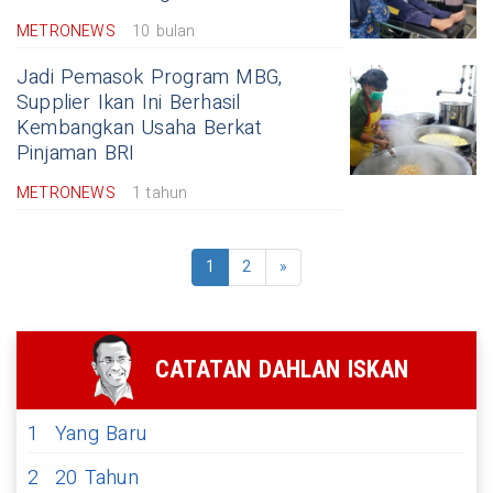
METRONEWS
10 bulan
Jadi Pemasok Program MBG,
Supplier Ikan Ini Berhasil
Kembangkan Usaha Berkat
Pinjaman BRI
METRONEWS
1 tahun
1
2
»
CATATAN DAHLAN ISKAN
1
Yang Baru
2
20 Tahun