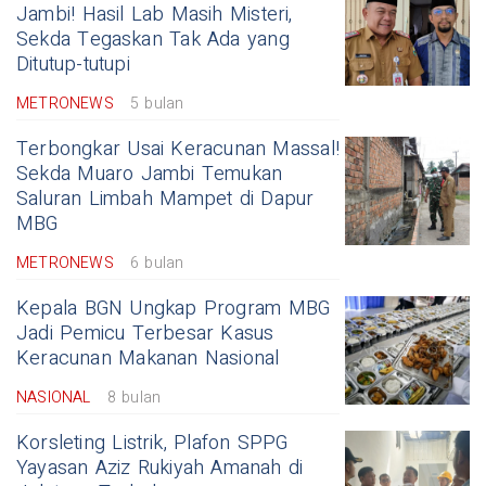
Jambi! Hasil Lab Masih Misteri,
Sekda Tegaskan Tak Ada yang
Ditutup-tutupi
METRONEWS
5 bulan
Terbongkar Usai Keracunan Massal!
Sekda Muaro Jambi Temukan
Saluran Limbah Mampet di Dapur
MBG
METRONEWS
6 bulan
Kepala BGN Ungkap Program MBG
Jadi Pemicu Terbesar Kasus
Keracunan Makanan Nasional
NASIONAL
8 bulan
Korsleting Listrik, Plafon SPPG
Yayasan Aziz Rukiyah Amanah di