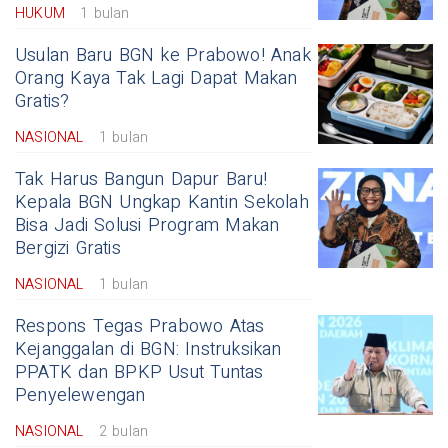
HUKUM
1 bulan
Usulan Baru BGN ke Prabowo! Anak
Orang Kaya Tak Lagi Dapat Makan
Gratis?
NASIONAL
1 bulan
Tak Harus Bangun Dapur Baru!
Kepala BGN Ungkap Kantin Sekolah
Bisa Jadi Solusi Program Makan
Bergizi Gratis
NASIONAL
1 bulan
Respons Tegas Prabowo Atas
Kejanggalan di BGN: Instruksikan
PPATK dan BPKP Usut Tuntas
Penyelewengan
NASIONAL
2 bulan