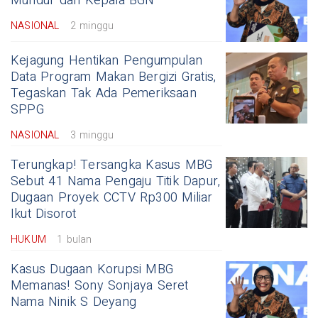
Mundur dari Kepala BGN
NASIONAL
2 minggu
Kejagung Hentikan Pengumpulan
Data Program Makan Bergizi Gratis,
Tegaskan Tak Ada Pemeriksaan
SPPG
NASIONAL
3 minggu
Terungkap! Tersangka Kasus MBG
Sebut 41 Nama Pengaju Titik Dapur,
Dugaan Proyek CCTV Rp300 Miliar
Ikut Disorot
HUKUM
1 bulan
Kasus Dugaan Korupsi MBG
Memanas! Sony Sonjaya Seret
Nama Ninik S Deyang