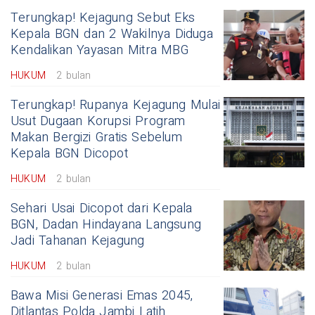
Terungkap! Kejagung Sebut Eks
Kepala BGN dan 2 Wakilnya Diduga
Kendalikan Yayasan Mitra MBG
HUKUM
2 bulan
Terungkap! Rupanya Kejagung Mulai
Usut Dugaan Korupsi Program
Makan Bergizi Gratis Sebelum
Kepala BGN Dicopot
HUKUM
2 bulan
Sehari Usai Dicopot dari Kepala
BGN, Dadan Hindayana Langsung
Jadi Tahanan Kejagung
HUKUM
2 bulan
Bawa Misi Generasi Emas 2045,
Ditlantas Polda Jambi Latih