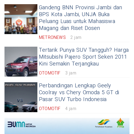
Gandeng BNN Provinsi Jambi dan
BPS Kota Jambi, UNJA Buka
Peluang Luas untuk Mahasiswa
Magang dan Riset Dosen
METRONEWS
2 jam
Tertarik Punya SUV Tangguh? Harga
Mitsubishi Pajero Sport Seken 2011
Kini Semakin Terjangkau
OTOMOTIF
3 jam
Perbandingan Lengkap Geely
Coolray vs Chery Omoda 5 GT di
Pasar SUV Turbo Indonesia
OTOMOTIF
4 jam