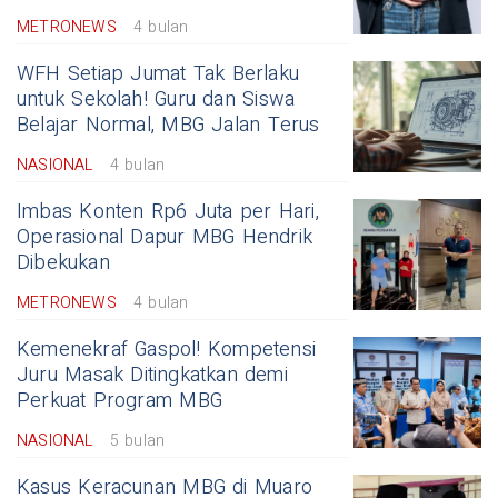
METRONEWS
4 bulan
WFH Setiap Jumat Tak Berlaku
untuk Sekolah! Guru dan Siswa
Belajar Normal, MBG Jalan Terus
NASIONAL
4 bulan
Imbas Konten Rp6 Juta per Hari,
Operasional Dapur MBG Hendrik
Dibekukan
METRONEWS
4 bulan
Kemenekraf Gaspol! Kompetensi
Juru Masak Ditingkatkan demi
Perkuat Program MBG
NASIONAL
5 bulan
Kasus Keracunan MBG di Muaro