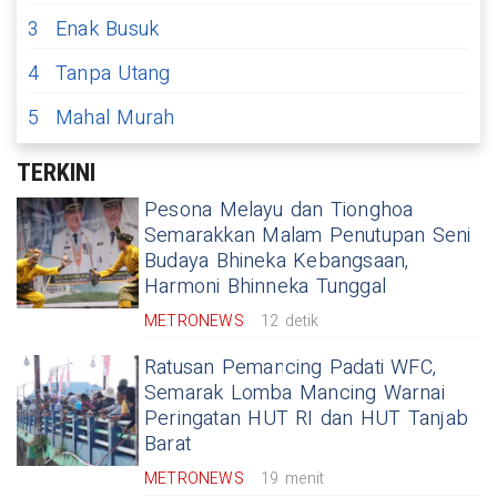
3
Enak Busuk
4
Tanpa Utang
5
Mahal Murah
TERKINI
Pesona Melayu dan Tionghoa
Semarakkan Malam Penutupan Seni
Budaya Bhineka Kebangsaan,
Harmoni Bhinneka Tunggal
METRONEWS
12 detik
Ratusan Pemancing Padati WFC,
Semarak Lomba Mancing Warnai
Peringatan HUT RI dan HUT Tanjab
Barat
METRONEWS
19 menit