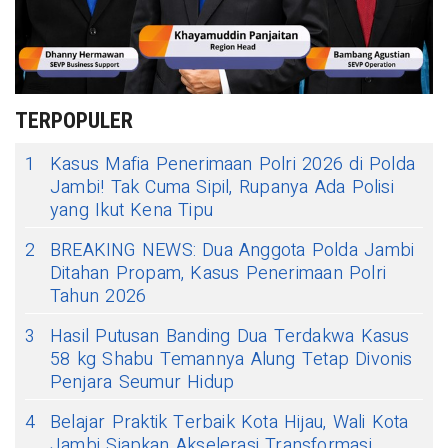
TERPOPULER
1
Kasus Mafia Penerimaan Polri 2026 di Polda
Jambi! Tak Cuma Sipil, Rupanya Ada Polisi
yang Ikut Kena Tipu
2
BREAKING NEWS: Dua Anggota Polda Jambi
Ditahan Propam, Kasus Penerimaan Polri
Tahun 2026
3
Hasil Putusan Banding Dua Terdakwa Kasus
58 kg Shabu Temannya Alung Tetap Divonis
Penjara Seumur Hidup
4
Belajar Praktik Terbaik Kota Hijau, Wali Kota
Jambi Siapkan Akselerasi Transformasi