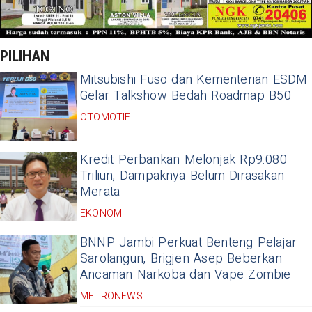
PILIHAN
Mitsubishi Fuso dan Kementerian ESDM
Gelar Talkshow Bedah Roadmap B50
OTOMOTIF
Kredit Perbankan Melonjak Rp9.080
Triliun, Dampaknya Belum Dirasakan
Merata
EKONOMI
BNNP Jambi Perkuat Benteng Pelajar
Sarolangun, Brigjen Asep Beberkan
Ancaman Narkoba dan Vape Zombie
METRONEWS