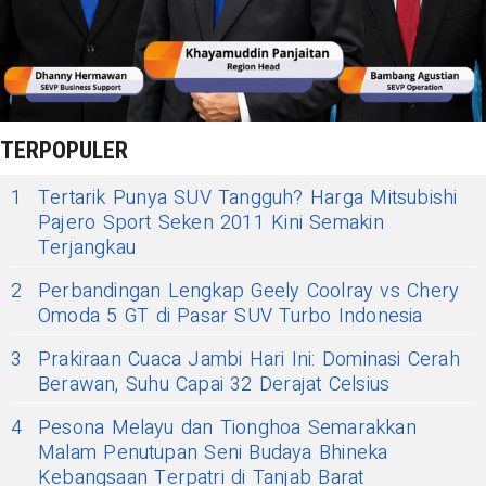
TERPOPULER
1
Tertarik Punya SUV Tangguh? Harga Mitsubishi
Pajero Sport Seken 2011 Kini Semakin
Terjangkau
2
Perbandingan Lengkap Geely Coolray vs Chery
Omoda 5 GT di Pasar SUV Turbo Indonesia
3
Prakiraan Cuaca Jambi Hari Ini: Dominasi Cerah
Berawan, Suhu Capai 32 Derajat Celsius
4
Pesona Melayu dan Tionghoa Semarakkan
Malam Penutupan Seni Budaya Bhineka
Kebangsaan Terpatri di Tanjab Barat