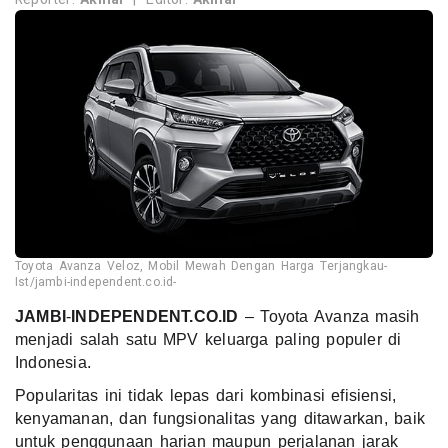
Toyota Avanza Veloz, Mobil Mewah Dengan Harga Terjangkau-
Ist/jambi-independent.co.id-
JAMBI
-
INDEPENDENT.CO.ID
– Toyota Avanza masih
menjadi salah satu MPV keluarga paling populer di
Indonesia.
Popularitas ini tidak lepas dari kombinasi efisiensi,
kenyamanan, dan fungsionalitas yang ditawarkan, baik
untuk penggunaan harian maupun perjalanan jarak