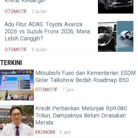
Kredit Keluarga?
OTOMOTIF
2 bulan
Adu Fitur ADAS: Toyota Avanza
2026 vs Suzuki Fronx 2026, Mana
Lebih Canggih?
OTOMOTIF
6 bulan
TERKINI
Mitsubishi Fuso dan Kementerian ESDM
Gelar Talkshow Bedah Roadmap B50
OTOMOTIF
7 jam
Kredit Perbankan Melonjak Rp9.080
Triliun, Dampaknya Belum Dirasakan
Merata
EKONOMI
9 jam