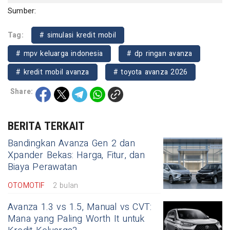
Sumber:
Tag:
# simulasi kredit mobil
# mpv keluarga indonesia
# dp ringan avanza
# kredit mobil avanza
# toyota avanza 2026
Share:
BERITA TERKAIT
Bandingkan Avanza Gen 2 dan
Xpander Bekas: Harga, Fitur, dan
Biaya Perawatan
OTOMOTIF
2 bulan
Avanza 1.3 vs 1.5, Manual vs CVT:
Mana yang Paling Worth It untuk