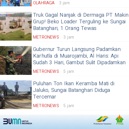
OLAHRAGA
3 jam
Truk Gagal Nanjak di Dermaga PT Makin
Grup! Beko Loader Terguling ke Sungai
Batanghari, 1 Orang Tewas
METRONEWS
3 jam
Gubernur Turun Langsung Padamkan
Karhutla di Muarojambi, Al Haris: Api
Sudah 3 Hari, Gambut Sulit Dipadamkan
METRONEWS
5 jam
Puluhan Ton Ikan Keramba Mati di
Jaluko, Sungai Batanghari Diduga
Tercemar
METRONEWS
5 jam