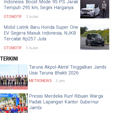
Indonesia: Boost Mode 95 PS Jarak
Tempuh 295 km, Segini Harganya
OTOMOTIF
3 bulan
Mobil Listrik Baru Honda Super One
EV Segera Masuk Indonesia, NJKB
Tercatat Rp257 Juta
OTOMOTIF
5 bulan
TERKINI
Taruna Akpol-Akmil Tinggalkan Jambi
Usai Taruna Bhakti 2026
METRONEWS
3 jam
Presisi Merdeka Run! Ribuan Warga
Padati Lapangan Kantor Gubernur
Jambi