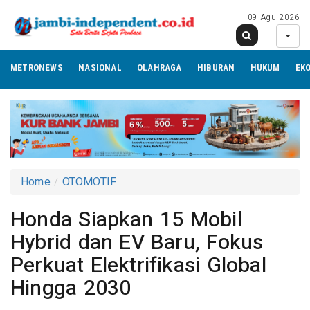
09 Agu 2026
METRONEWS
NASIONAL
OLAHRAGA
HIBURAN
HUKUM
EK
Home
OTOMOTIF
Honda Siapkan 15 Mobil
Hybrid dan EV Baru, Fokus
Perkuat Elektrifikasi Global
Hingga 2030