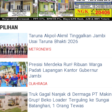
PILIHAN
Taruna Akpol-Akmil Tinggalkan Jambi
Usai Taruna Bhakti 2026
METRONEWS
Presisi Merdeka Run! Ribuan Warga
Padati Lapangan Kantor Gubernur
Jambi
OLAHRAGA
Truk Gagal Nanjak di Dermaga PT Makin
Grup! Beko Loader Terguling ke Sungai
Batanghari, 1 Orang Tewas