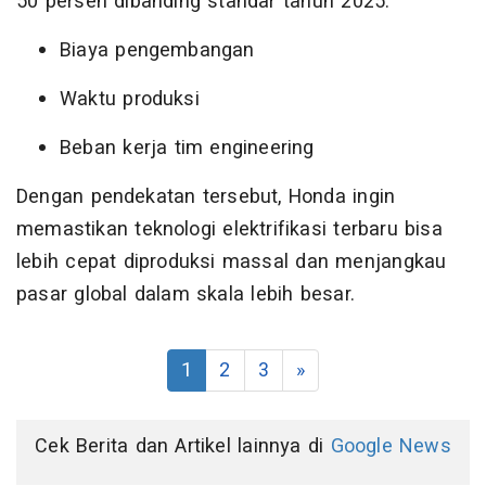
50 persen dibanding standar tahun 2025:
Biaya pengembangan
Waktu produksi
Beban kerja tim engineering
Dengan pendekatan tersebut, Honda ingin
memastikan teknologi elektrifikasi terbaru bisa
lebih cepat diproduksi massal dan menjangkau
pasar global dalam skala lebih besar.
1
2
3
»
Cek Berita dan Artikel lainnya di
Google News