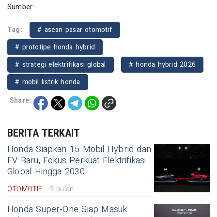
Sumber:
Tag:
# asean pasar otomotif
# prototipe honda hybrid
# strategi elektrifikasi global
# honda hybrid 2026
# mobil listrik honda
Share:
BERITA TERKAIT
Honda Siapkan 15 Mobil Hybrid dan
EV Baru, Fokus Perkuat Elektrifikasi
Global Hingga 2030
OTOMOTIF
2 bulan
Honda Super-One Siap Masuk