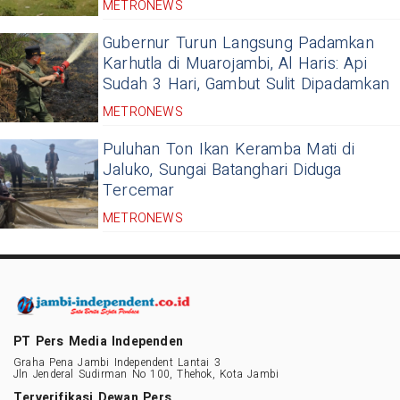
METRONEWS
Gubernur Turun Langsung Padamkan
Karhutla di Muarojambi, Al Haris: Api
Sudah 3 Hari, Gambut Sulit Dipadamkan
METRONEWS
Puluhan Ton Ikan Keramba Mati di
Jaluko, Sungai Batanghari Diduga
Tercemar
METRONEWS
PT Pers Media Independen
Graha Pena Jambi Independent Lantai 3
Jln Jenderal Sudirman No 100, Thehok, Kota Jambi
Terverifikasi Dewan Pers