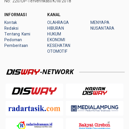
No: 220/DP-Terverifikasi/K/III/2018
INFORMASI
KANAL
Kontak
OLAHRAGA
MENYAPA
Redaksi
HIBURAN
NUSANTARA
Tentang Kami
HUKUM
Pedoman
EKONOMI
Pemberitaan
KESEHATAN
OTOMOTIF