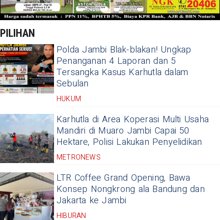
PILIHAN
Polda Jambi Blak-blakan! Ungkap
Penanganan 4 Laporan dan 5
Tersangka Kasus Karhutla dalam
Sebulan
HUKUM
Karhutla di Area Koperasi Multi Usaha
Mandiri di Muaro Jambi Capai 50
Hektare, Polisi Lakukan Penyelidikan
METRONEWS
LTR Coffee Grand Opening, Bawa
Konsep Nongkrong ala Bandung dan
Jakarta ke Jambi
HIBURAN