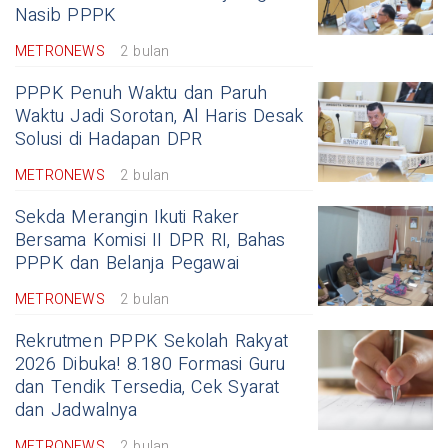
Nasib PPPK
METRONEWS
2 bulan
PPPK Penuh Waktu dan Paruh
Waktu Jadi Sorotan, Al Haris Desak
Solusi di Hadapan DPR
METRONEWS
2 bulan
Sekda Merangin Ikuti Raker
Bersama Komisi II DPR RI, Bahas
PPPK dan Belanja Pegawai
METRONEWS
2 bulan
Rekrutmen PPPK Sekolah Rakyat
2026 Dibuka! 8.180 Formasi Guru
dan Tendik Tersedia, Cek Syarat
dan Jadwalnya
METRONEWS
2 bulan