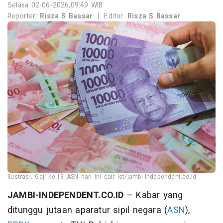
Selasa 02-06-2026,09:49 WIB
Reporter:
Risza S Bassar
|
Editor:
Risza S Bassar
Ilustrasi. Gaji ke-13 ASN hari ini cair.-ist/jambi-independent.co.id-
JAMBI-INDEPENDENT.CO.ID
– Kabar yang
ditunggu jutaan aparatur sipil negara (
ASN
),