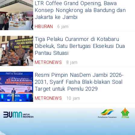
LTR Coffee Grand Opening, Bawa
Konsep Nongkrong ala Bandung dan
Jakarta ke Jambi
HIBURAN
6 jam
Tiga Pelaku Curanmor di Kotabaru
Dibekuk, Satu Bertugas Eksekusi Dua
Pantau Situasi
METRONEWS
8 jam
Resmi Pimpin NasDem Jambi 2026-
2031, Syarif Fasha Blak-blakan Soal
Target untuk Pemilu 2029
METRONEWS
10 jam