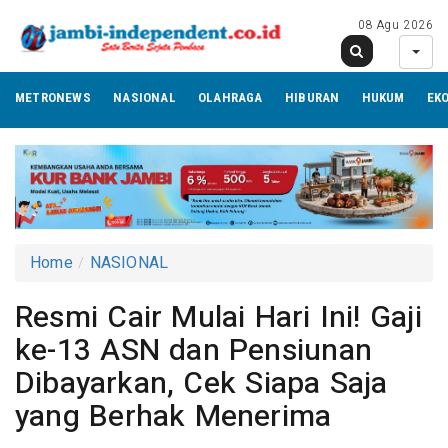
08 Agu 2026
METRONEWS
NASIONAL
OLAHRAGA
HIBURAN
HUKUM
EK
Home
NASIONAL
Resmi Cair Mulai Hari Ini! Gaji
ke-13 ASN dan Pensiunan
Dibayarkan, Cek Siapa Saja
yang Berhak Menerima