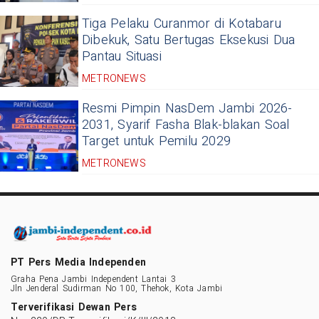
Tiga Pelaku Curanmor di Kotabaru
Dibekuk, Satu Bertugas Eksekusi Dua
Pantau Situasi
METRONEWS
Resmi Pimpin NasDem Jambi 2026-
2031, Syarif Fasha Blak-blakan Soal
Target untuk Pemilu 2029
METRONEWS
PT Pers Media Independen
Graha Pena Jambi Independent Lantai 3
Jln Jenderal Sudirman No 100, Thehok, Kota Jambi
Terverifikasi Dewan Pers