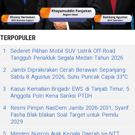
TERPOPULER
1
Sederet Pilihan Mobil SUV Listrik Off-Road
Tangguh Penakluk Segala Medan Tahun 2026
2
Jambi Diprakirakan Cerah Berawan Sepanjang
Sabtu 8 Agustus 2026, Suhu Puncak Capai 33°C
3
Kasus Kematian Brigadir EWS di Tanjab Timur, 5
Anggota Polri Kena Sanksi PTDH
4
Resmi Pimpin NasDem Jambi 2026-2031, Syarif
Fasha Blak-blakan Soal Target untuk Pemilu
2029
5
Menteri Nusron Ajak Kepala Daerah se-NTT