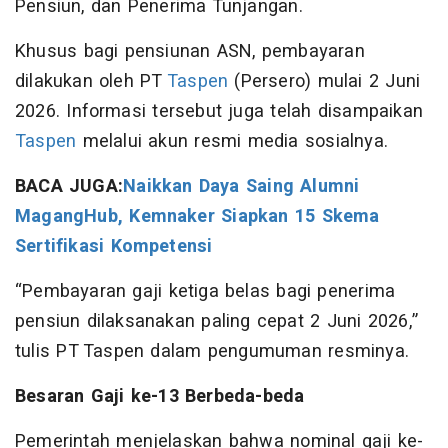
Pensiun, dan Penerima Tunjangan.
Khusus bagi pensiunan ASN, pembayaran
dilakukan oleh PT
Taspen
(Persero) mulai 2 Juni
2026. Informasi tersebut juga telah disampaikan
Taspen
melalui akun resmi media sosialnya.
BACA JUGA:
Naikkan Daya Saing Alumni
MagangHub, Kemnaker Siapkan 15 Skema
Sertifikasi Kompetensi
“Pembayaran gaji ketiga belas bagi penerima
pensiun dilaksanakan paling cepat 2 Juni 2026,”
tulis PT Taspen dalam pengumuman resminya.
Besaran Gaji ke-13 Berbeda-beda
Pemerintah menjelaskan bahwa nominal gaji ke-