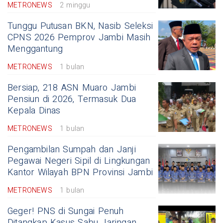
METRONEWS
2 minggu
Tunggu Putusan BKN, Nasib Seleksi
CPNS 2026 Pemprov Jambi Masih
Menggantung
METRONEWS
1 bulan
Bersiap, 218 ASN Muaro Jambi
Pensiun di 2026, Termasuk Dua
Kepala Dinas
METRONEWS
1 bulan
Pengambilan Sumpah dan Janji
Pegawai Negeri Sipil di Lingkungan
Kantor Wilayah BPN Provinsi Jambi
METRONEWS
1 bulan
Geger! PNS di Sungai Penuh
Ditangkap Kasus Sabu Jaringan