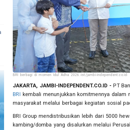
a
BRI berbagi di momen Idul Adha 2026.-ist/jambi-independent.co.id-
JAKARTA, JAMBI-INDEPENDENT.CO.ID -
PT Bank
BRI
kembali menunjukkan komitmennya dalam m
masyarakat melalui berbagai kegiatan sosial 
BRI Group mendistribusikan lebih dari 5000 he
kambing/domba yang disalurkan melalui Perus