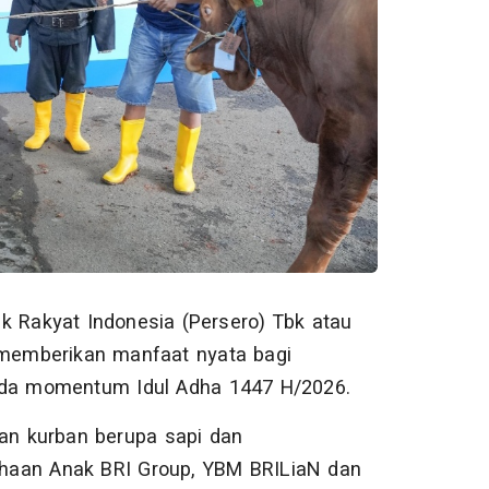
 Rakyat Indonesia (Persero) Tbk atau
emberikan manfaat nyata bagi
pada momentum Idul Adha 1447 H/2026.
wan kurban berupa sapi dan
ahaan Anak BRI Group, YBM BRILiaN dan