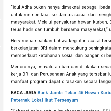
“Idul Adha bukan hanya dimaknai sebagai ibad
untuk memperkuat solidaritas sosial dan meng
masyarakat. Melalui penyaluran hewan kurban, BR
terus hadir dan tumbuh bersama masyarakat,” u
Hery menambahkan bahwa kegiatan sosial ters
berkelanjutan BRI dalam mendukung peningkata
memperkuat ketahanan sosial dan pangan di ber
Menurutnya, penyaluran bantuan dilakukan seca
r
kerja BRI dan Perusahaan Anak yang tersebar l
manfaat program dapat dirasakan secara langs
BACA JUGA:
Bank Jambi Tebar 46 Hewan Kurba
Peternak Lokal Ikut Tersenyum