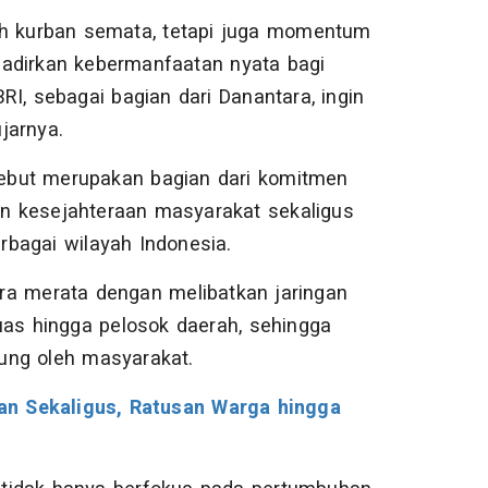
ah kurban semata, tetapi juga momentum
hadirkan kebermanfaatan nyata bagi
I, sebagai bagian dari Danantara, ingin
jarnya.
ebut merupakan bagian dari komitmen
n kesejahteraan masyarakat sekaligus
bagai wilayah Indonesia.
ra merata dengan melibatkan jaringan
uas hingga pelosok daerah, sehingga
ung oleh masyarakat.
n Sekaligus, Ratusan Warga hingga