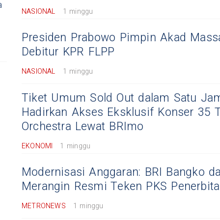
a
NASIONAL
1 minggu
Presiden Prabowo Pimpin Akad Massa
Debitur KPR FLPP
NASIONAL
1 minggu
Tiket Umum Sold Out dalam Satu Jam
Hadirkan Akses Eksklusif Konser 35 T
Orchestra Lewat BRImo
EKONOMI
1 minggu
Modernisasi Anggaran: BRI Bangko d
Merangin Resmi Teken PKS Penerbit
METRONEWS
1 minggu