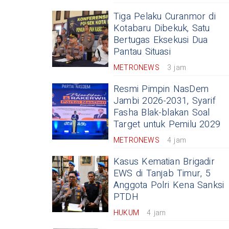
Tiga Pelaku Curanmor di
Kotabaru Dibekuk, Satu
Bertugas Eksekusi Dua
Pantau Situasi
METRONEWS
3 jam
Resmi Pimpin NasDem
Jambi 2026-2031, Syarif
Fasha Blak-blakan Soal
Target untuk Pemilu 2029
METRONEWS
4 jam
Kasus Kematian Brigadir
EWS di Tanjab Timur, 5
Anggota Polri Kena Sanksi
PTDH
HUKUM
4 jam