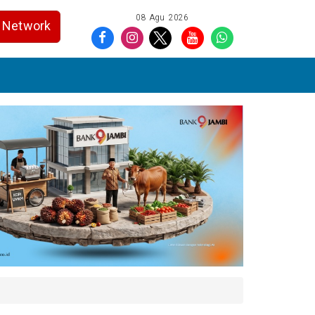
08 Agu 2026
Network