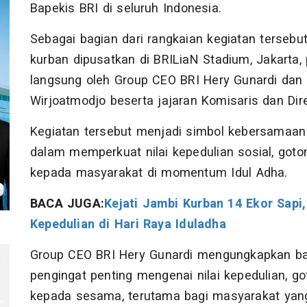
Bapekis BRI di seluruh Indonesia.
Sebagai bagian dari rangkaian kegiatan terseb
kurban dipusatkan di BRILiaN Stadium, Jakarta,
langsung oleh Group CEO BRI Hery Gunardi dan 
Wirjoatmodjo beserta jajaran Komisaris dan Dire
Kegiatan tersebut menjadi simbol kebersamaan
dalam memperkuat nilai kepedulian sosial, goto
kepada masyarakat di momentum Idul Adha.
BACA JUGA:
Kejati Jambi Kurban 14 Ekor Sap
Kepedulian di Hari Raya Iduladha
Group CEO BRI Hery Gunardi mengungkapkan b
i
pengingat penting mengenai nilai kepedulian, g
kepada sesama, terutama bagi masyarakat ya