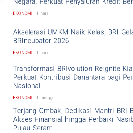
Negara, Perkuat Penyaluran Kredit Ber
EKONOMI
1 hari
Akselerasi UMKM Naik Kelas, BRI Gela
BRIncubator 2026
EKONOMI
1 hari
Transformasi BRIvolution Reignite Kian
Perkuat Kontribusi Danantara bagi P
Nasional
EKONOMI
1 minggu
Terjang Ombak, Dedikasi Mantri BRI 
Akses Finansial hingga Perbaiki Nasi
Pulau Seram