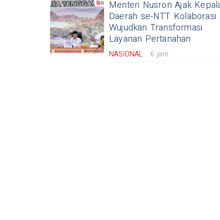
Menteri Nusron Ajak Kepal
Daerah se-NTT Kolaborasi
Wujudkan Transformasi
Layanan Pertanahan
NASIONAL
6 jam