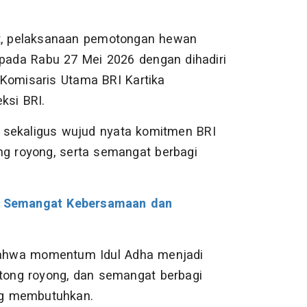
ut, pelaksanaan pemotongan hewan
 pada Rabu 27 Mei 2026 dengan dihadiri
Komisaris Utama BRI Kartika
ksi BRI.
 sekaligus wujud nyata komitmen BRI
ng royong, serta semangat berbagi
i, Semangat Kebersamaan dan
ahwa momentum Idul Adha menjadi
otong royong, dan semangat berbagi
ng membutuhkan.