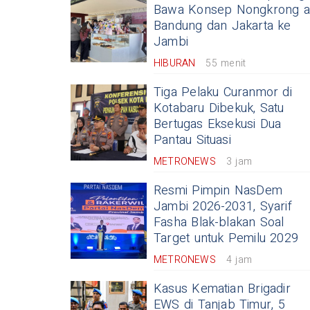
Bawa Konsep Nongkrong a
Bandung dan Jakarta ke
Jambi
HIBURAN
55 menit
Tiga Pelaku Curanmor di
Kotabaru Dibekuk, Satu
Bertugas Eksekusi Dua
Pantau Situasi
METRONEWS
3 jam
Resmi Pimpin NasDem
Jambi 2026-2031, Syarif
Fasha Blak-blakan Soal
Target untuk Pemilu 2029
METRONEWS
4 jam
Kasus Kematian Brigadir
EWS di Tanjab Timur, 5