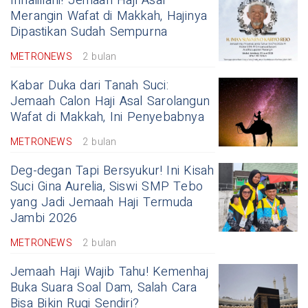
Innalillahi! Jemaah Haji Asal
Merangin Wafat di Makkah, Hajinya
Dipastikan Sudah Sempurna
METRONEWS
2 bulan
Kabar Duka dari Tanah Suci:
Jemaah Calon Haji Asal Sarolangun
Wafat di Makkah, Ini Penyebabnya
METRONEWS
2 bulan
Deg-degan Tapi Bersyukur! Ini Kisah
Suci Gina Aurelia, Siswi SMP Tebo
yang Jadi Jemaah Haji Termuda
Jambi 2026
METRONEWS
2 bulan
Jemaah Haji Wajib Tahu! Kemenhaj
Buka Suara Soal Dam, Salah Cara
Bisa Bikin Rugi Sendiri?