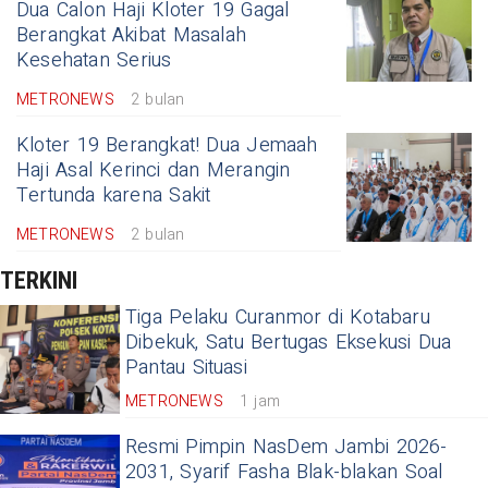
Dua Calon Haji Kloter 19 Gagal
Berangkat Akibat Masalah
Kesehatan Serius
METRONEWS
2 bulan
Kloter 19 Berangkat! Dua Jemaah
Haji Asal Kerinci dan Merangin
Tertunda karena Sakit
METRONEWS
2 bulan
TERKINI
Tiga Pelaku Curanmor di Kotabaru
Dibekuk, Satu Bertugas Eksekusi Dua
Pantau Situasi
METRONEWS
1 jam
Resmi Pimpin NasDem Jambi 2026-
2031, Syarif Fasha Blak-blakan Soal