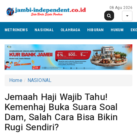
08 Agu 2026
METRONEWS
NASIONAL
OLAHRAGA
HIBURAN
HUKUM
EK
Home
NASIONAL
Jemaah Haji Wajib Tahu!
Kemenhaj Buka Suara Soal
Dam, Salah Cara Bisa Bikin
Rugi Sendiri?