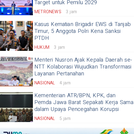
Target untuk Pemilu 2029
METRONEWS
3 jam
Kasus Kematian Brigadir EWS di Tanjab
Timur, 5 Anggota Polri Kena Sanksi
PTDH
HUKUM
3 jam
Menteri Nusron Ajak Kepala Daerah se-
NTT Kolaborasi Wujudkan Transformasi
Layanan Pertanahan
NASIONAL
4 jam
Kementerian ATR/BPN, KPK, dan
Pemda Jawa Barat Sepakati Kerja Sama
dalam Upaya Pencegahan Korupsi
NASIONAL
5 jam