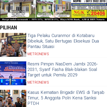
PILIHAN
Tiga Pelaku Curanmor di Kotabaru
Dibekuk, Satu Bertugas Eksekusi Dua
Pantau Situasi
METRONEWS
Resmi Pimpin NasDem Jambi 2026-
2031, Syarif Fasha Blak-blakan Soal
Target untuk Pemilu 2029
METRONEWS
Kasus Kematian Brigadir EWS di Tanjab
Timur, 5 Anggota Polri Kena Sanksi
PTDH