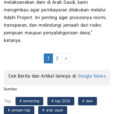
melaksanakan dam di Arab Saudi, kami
mengimbau agar pembayaran dilakukan melalui
Adahi Project. Ini penting agar prosesnya resmi,
transparan, dan melindungi jemaah dari risiko
penipuan maupun penyalahgunaan dana,"
katanya.
1
2
»
Cek Berita dan Artikel lainnya di
Google News
Sumber:
Tag:
# kemenhaj
# haji 2026
# dam
# jemaah haji
# arab saudi