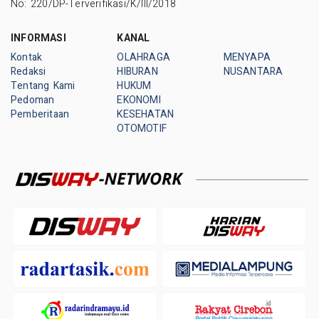
No: 220/DP-Terverifikasi/K/III/2018
INFORMASI
KANAL
Kontak
OLAHRAGA
MENYAPA
Redaksi
HIBURAN
NUSANTARA
Tentang Kami
HUKUM
Pedoman
EKONOMI
Pemberitaan
KESEHATAN
OTOMOTIF