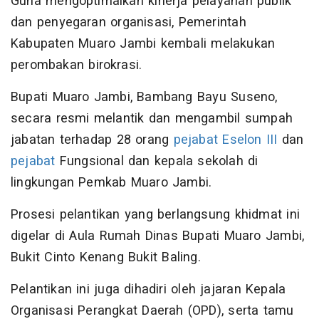
Guna mengoptimalkan kinerja pelayanan publik
dan penyegaran organisasi, Pemerintah
Kabupaten Muaro Jambi kembali melakukan
perombakan birokrasi.
Bupati Muaro Jambi, Bambang Bayu Suseno,
secara resmi melantik dan mengambil sumpah
jabatan terhadap 28 orang
pejabat
Eselon III
dan
pejabat
Fungsional dan kepala sekolah di
lingkungan Pemkab Muaro Jambi.
Prosesi pelantikan yang berlangsung khidmat ini
digelar di Aula Rumah Dinas Bupati Muaro Jambi,
Bukit Cinto Kenang Bukit Baling.
Pelantikan ini juga dihadiri oleh jajaran Kepala
Organisasi Perangkat Daerah (OPD), serta tamu