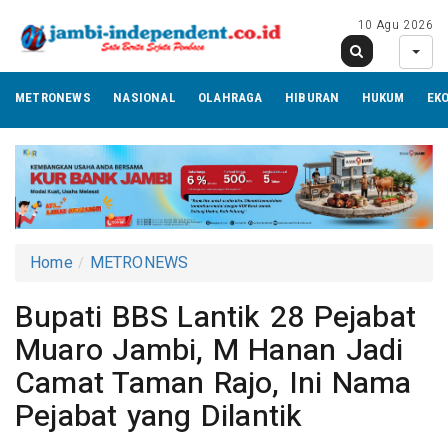
10 Agu 2026
METRONEWS
NASIONAL
OLAHRAGA
HIBURAN
HUKUM
EK
Home
METRONEWS
Bupati BBS Lantik 28 Pejabat
Muaro Jambi, M Hanan Jadi
Camat Taman Rajo, Ini Nama
Pejabat yang Dilantik