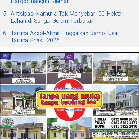
Hargobinangun Sleman
5
Antisipasi Karhutla Tak Menyebar, 50 Hektar
Lahan di Sungai Gelam Terbakar
6
Taruna Akpol-Akmil Tinggalkan Jambi Usai
Taruna Bhakti 2026