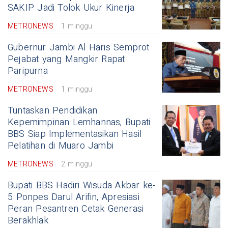
SAKIP Jadi Tolok Ukur Kinerja
METRONEWS
1 minggu
Gubernur Jambi Al Haris Semprot
Pejabat yang Mangkir Rapat
Paripurna
METRONEWS
1 minggu
Tuntaskan Pendidikan
Kepemimpinan Lemhannas, Bupati
BBS Siap Implementasikan Hasil
Pelatihan di Muaro Jambi
METRONEWS
2 minggu
Bupati BBS Hadiri Wisuda Akbar ke-
5 Ponpes Darul Arifin, Apresiasi
Peran Pesantren Cetak Generasi
Berakhlak