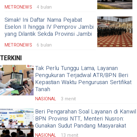
METRONEWS
4 bulan
Simak! Ini Daftar Nama Pejabat
Eselon II hingga IV Pemprov Jambi
yang Dilantik Sekda Provinsi Jambi
METRONEWS
6 bulan
TERKINI
Tak Perlu Tunggu Lama, Layanan
Pengukuran Terjadwal ATR/BPN Beri
Kepastian Waktu Pengurusan Sertifikat
Tanah
NASIONAL
3 menit
Beri Pengarahan Soal Layanan di Kanwil
BPN Provinsi NTT, Menteri Nusron:
Gunakan Sudut Pandang Masyarakat
NASIONAL
13 menit