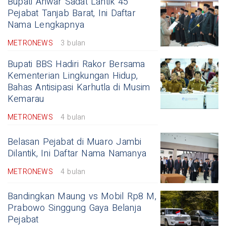
Bupati Anwar Sadat Lantik 45
Pejabat Tanjab Barat, Ini Daftar
Nama Lengkapnya
METRONEWS
3 bulan
Bupati BBS Hadiri Rakor Bersama
Kementerian Lingkungan Hidup,
Bahas Antisipasi Karhutla di Musim
Kemarau
METRONEWS
4 bulan
Belasan Pejabat di Muaro Jambi
Dilantik, Ini Daftar Nama Namanya
METRONEWS
4 bulan
Bandingkan Maung vs Mobil Rp8 M,
Prabowo Singgung Gaya Belanja
Pejabat