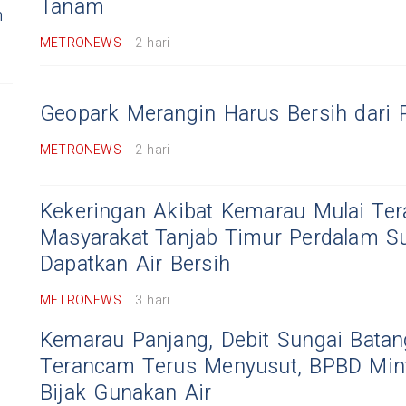
Tanam
n
METRONEWS
2 hari
Geopark Merangin Harus Bersih dari 
METRONEWS
2 hari
Kekeringan Akibat Kemarau Mulai Ter
Masyarakat Tanjab Timur Perdalam S
Dapatkan Air Bersih
METRONEWS
3 hari
Kemarau Panjang, Debit Sungai Batan
Terancam Terus Menyusut, BPBD Min
Bijak Gunakan Air