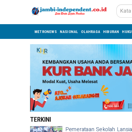
METRONEWS
NASIONAL
OLAHRAGA
HIBURAN
HUK
TERKINI
Pemerataan Sekolah Lansi