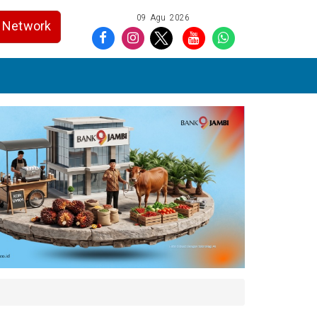
09 Agu 2026
Network