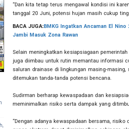
“Dan kita tetap terus mengawal kondisi ini kar
tanggal 20 Juni, potensi hujan masih cukup tingg
BACA JUGA:
BMKG Ingatkan Ancaman El Nino 20
Jambi Masuk Zona Rawan
Selain meningkatkan kesiapsiagaan pemerintah d
juga diimbau untuk rutin memantau informasi 
saluran drainase di lingkungan masing-masing, 
ditemukan tanda-tanda potensi bencana.
a
Sudirman berharap kewaspadaan dan kesiapsia
n
meminimalkan risiko serta dampak yang ditimbu
“Dengan adanya kewaspadaan bersama, risiko d
h,