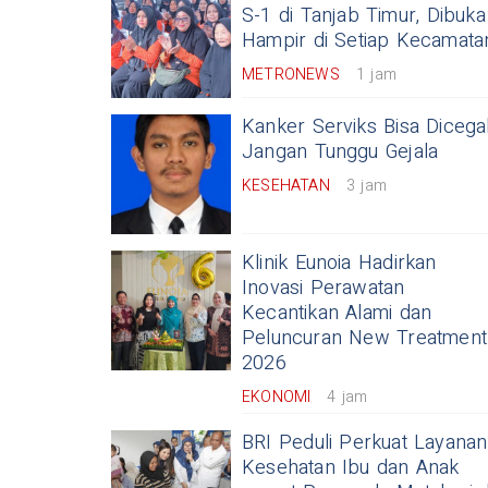
S-1 di Tanjab Timur, Dibuka
Hampir di Setiap Kecamata
METRONEWS
1 jam
Kanker Serviks Bisa Dicega
Jangan Tunggu Gejala
KESEHATAN
3 jam
Klinik Eunoia Hadirkan
Inovasi Perawatan
Kecantikan Alami dan
Peluncuran New Treatment
2026
EKONOMI
4 jam
BRI Peduli Perkuat Layanan
Kesehatan Ibu dan Anak