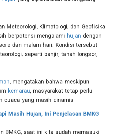
n Meteorologi, Klimatologi, dan Geofisika
asih berpotensi mengalami
hujan
dengan
sore dan malam hari. Kondisi tersebut
rologi, seperti banjir, tanah longsor,
rman
, mengatakan bahwa meskipun
sim
kemarau
, masyarakat tetap perlu
n cuaca yang masih dinamis.
pi Masih Hujan, Ini Penjelasan BMKG
an BMKG, saat ini kita sudah memasuki