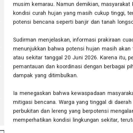
musim kemarau. Namun demikian, masyarakat P
kondisi curah hujan yang masih cukup tinggi, te
potensi bencana seperti banjir dan tanah longso
Sudirman menjelaskan, informasi prakiraan cu
menunjukkan bahwa potensi hujan masih akan t
atau sekitar tanggal 20 Juni 2026. Karena itu,
pemantauan dan koordinasi dengan berbagai pi
dampak yang ditimbulkan.
Ia menegaskan bahwa kewaspadaan masyarakat
mitigasi bencana. Warga yang tinggal di daera
perbukitan dan lereng yang berpotensi mengalam
memperhatikan kondisi lingkungan sekitar, teru