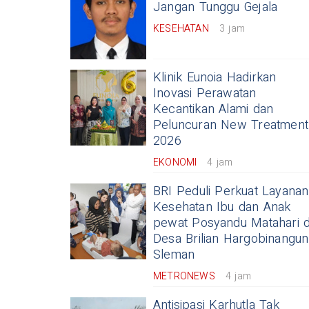
Jangan Tunggu Gejala
KESEHATAN
3 jam
Klinik Eunoia Hadirkan
Inovasi Perawatan
Kecantikan Alami dan
Peluncuran New Treatment
2026
EKONOMI
4 jam
BRI Peduli Perkuat Layanan
Kesehatan Ibu dan Anak
pewat Posyandu Matahari d
Desa Brilian Hargobinangun
Sleman
METRONEWS
4 jam
Antisipasi Karhutla Tak