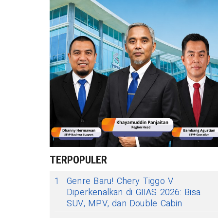
TERPOPULER
1
Genre Baru! Chery Tiggo V
Diperkenalkan di GIIAS 2026: Bisa
SUV, MPV, dan Double Cabin