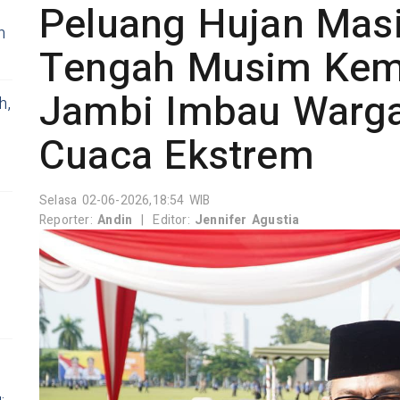
Peluang Hujan Masi
n
Tengah Musim Kem
Jambi Imbau Warg
h,
Cuaca Ekstrem
Selasa 02-06-2026,18:54 WIB
Reporter:
Andin
|
Editor:
Jennifer Agustia