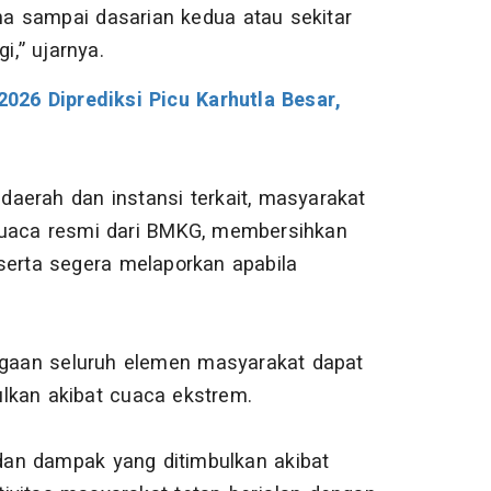
ena sampai dasarian kedua atau sekitar
i,” ujarnya.
26 Diprediksi Picu Karhutla Besar,
aerah dan instansi terkait, masyarakat
cuaca resmi dari BMKG, membersihkan
serta segera melaporkan apabila
gaan seluruh elemen masyarakat dapat
lkan akibat cuaca ekstrem.
an dampak yang ditimbulkan akibat