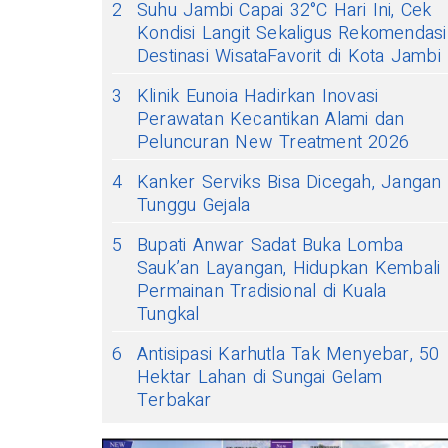
2
Suhu Jambi Capai 32°C Hari Ini, Cek
Kondisi Langit Sekaligus Rekomendasi
Destinasi WisataFavorit di Kota Jambi
3
Klinik Eunoia Hadirkan Inovasi
Perawatan Kecantikan Alami dan
Peluncuran New Treatment 2026
4
Kanker Serviks Bisa Dicegah, Jangan
Tunggu Gejala
5
Bupati Anwar Sadat Buka Lomba
Sauk’an Layangan, Hidupkan Kembali
Permainan Tradisional di Kuala
Tungkal
6
Antisipasi Karhutla Tak Menyebar, 50
Hektar Lahan di Sungai Gelam
Terbakar