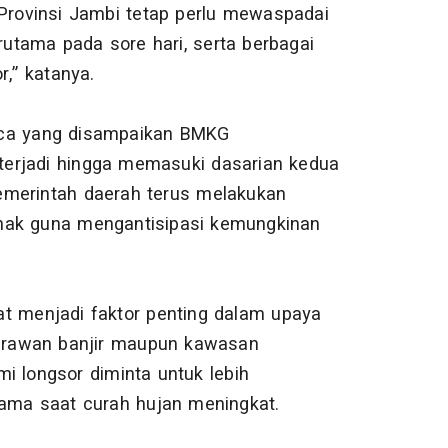
rovinsi Jambi tetap perlu mewaspadai
rutama pada sore hari, serta berbagai
r,” katanya.
aca yang disampaikan BMKG
erjadi hingga memasuki dasarian kedua
 pemerintah daerah terus melakukan
hak guna mengantisipasi kemungkinan
 menjadi faktor penting dalam upaya
h rawan banjir maupun kawasan
i longsor diminta untuk lebih
tama saat curah hujan meningkat.