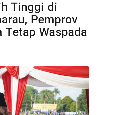
h Tinggi di
arau, Pemprov
a Tetap Waspada