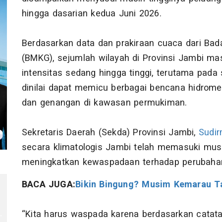
hingga dasarian kedua Juni 2026.
Berdasarkan data dan prakiraan cuaca dari Bada
(BMKG), sejumlah wilayah di Provinsi Jambi m
intensitas sedang hingga tinggi, terutama pada 
dinilai dapat memicu berbagai bencana hidrometeo
dan genangan di kawasan permukiman.
Sekretaris Daerah (Sekda) Provinsi Jambi,
Sudi
secara klimatologis Jambi telah memasuki mu
meningkatkan kewaspadaan terhadap perubaha
BACA JUGA:
Bikin Bingung? Musim Kemarau Ta
“Kita harus waspada karena berdasarkan catat