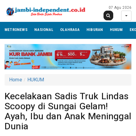
07 Agu 2026
METRONEWS
NASIONAL
OLAHRAGA
HIBURAN
HUKUM
EK
Home
HUKUM
Kecelakaan Sadis Truk Lindas
Scoopy di Sungai Gelam!
Ayah, Ibu dan Anak Meninggal
Dunia