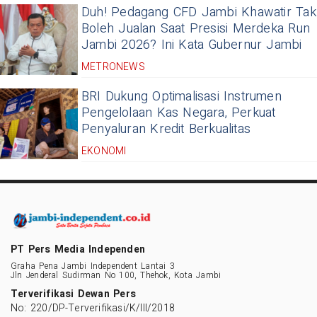
Duh! Pedagang CFD Jambi Khawatir Tak
Boleh Jualan Saat Presisi Merdeka Run
Jambi 2026? Ini Kata Gubernur Jambi
METRONEWS
BRI Dukung Optimalisasi Instrumen
Pengelolaan Kas Negara, Perkuat
Penyaluran Kredit Berkualitas
EKONOMI
PT Pers Media Independen
Graha Pena Jambi Independent Lantai 3
Jln Jenderal Sudirman No 100, Thehok, Kota Jambi
Terverifikasi Dewan Pers
No: 220/DP-Terverifikasi/K/III/2018