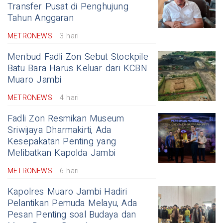
Transfer Pusat di Penghujung
Tahun Anggaran
METRONEWS
3 hari
Menbud Fadli Zon Sebut Stockpile
Batu Bara Harus Keluar dari KCBN
Muaro Jambi
METRONEWS
4 hari
Fadli Zon Resmikan Museum
Sriwijaya Dharmakirti, Ada
Kesepakatan Penting yang
Melibatkan Kapolda Jambi
METRONEWS
6 hari
Kapolres Muaro Jambi Hadiri
Pelantikan Pemuda Melayu, Ada
Pesan Penting soal Budaya dan