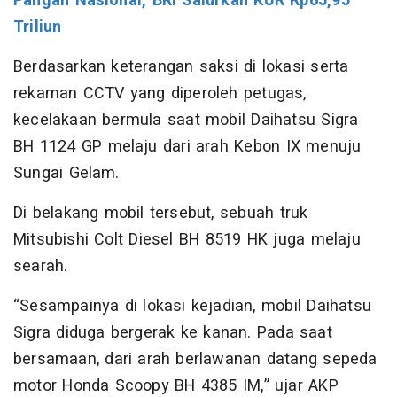
Pangan Nasional, BRI Salurkan KUR Rp65,95
Triliun
Berdasarkan keterangan saksi di lokasi serta
rekaman CCTV yang diperoleh petugas,
kecelakaan bermula saat mobil Daihatsu Sigra
BH 1124 GP melaju dari arah Kebon IX menuju
Sungai Gelam.
Di belakang mobil tersebut, sebuah truk
Mitsubishi Colt Diesel BH 8519 HK juga melaju
searah.
“Sesampainya di lokasi kejadian, mobil Daihatsu
Sigra diduga bergerak ke kanan. Pada saat
bersamaan, dari arah berlawanan datang sepeda
motor Honda Scoopy BH 4385 IM,” ujar AKP