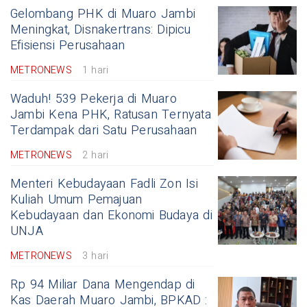
Gelombang PHK di Muaro Jambi
Meningkat, Disnakertrans: Dipicu
Efisiensi Perusahaan
METRONEWS
1 hari
Waduh! 539 Pekerja di Muaro
Jambi Kena PHK, Ratusan Ternyata
Terdampak dari Satu Perusahaan
METRONEWS
2 hari
Menteri Kebudayaan Fadli Zon Isi
Kuliah Umum Pemajuan
Kebudayaan dan Ekonomi Budaya di
UNJA
METRONEWS
3 hari
Rp 94 Miliar Dana Mengendap di
Kas Daerah Muaro Jambi, BPKAD :