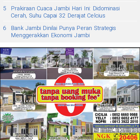
5
Prakiraan Cuaca Jambi Hari Ini: Didominasi
Cerah, Suhu Capai 32 Derajat Celcius
6
Bank Jambi Dinilai Punya Peran Strategis
Menggerakkan Ekonomi Jambi