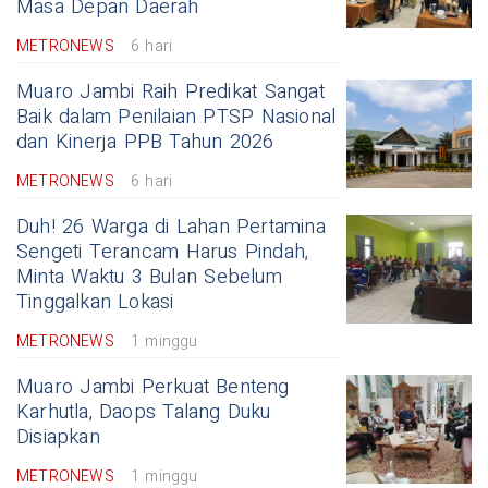
Masa Depan Daerah
METRONEWS
6 hari
Muaro Jambi Raih Predikat Sangat
Baik dalam Penilaian PTSP Nasional
dan Kinerja PPB Tahun 2026
METRONEWS
6 hari
Duh! 26 Warga di Lahan Pertamina
Sengeti Terancam Harus Pindah,
Minta Waktu 3 Bulan Sebelum
Tinggalkan Lokasi
METRONEWS
1 minggu
Muaro Jambi Perkuat Benteng
Karhutla, Daops Talang Duku
Disiapkan
METRONEWS
1 minggu