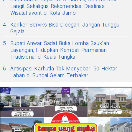
Langit Sekaligus Rekomendasi Destinasi
WisataFavorit di Kota Jambi
4
Kanker Serviks Bisa Dicegah, Jangan Tunggu
Gejala
5
Bupati Anwar Sadat Buka Lomba Sauk’an
Layangan, Hidupkan Kembali Permainan
Tradisional di Kuala Tungkal
6
Antisipasi Karhutla Tak Menyebar, 50 Hektar
Lahan di Sungai Gelam Terbakar