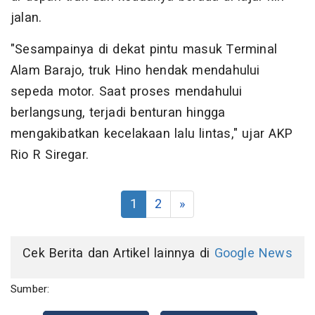
jalan.
"Sesampainya di dekat pintu masuk Terminal
Alam Barajo, truk Hino hendak mendahului
sepeda motor. Saat proses mendahului
berlangsung, terjadi benturan hingga
mengakibatkan kecelakaan lalu lintas," ujar AKP
Rio R Siregar.
1
2
»
Cek Berita dan Artikel lainnya di
Google News
Sumber: