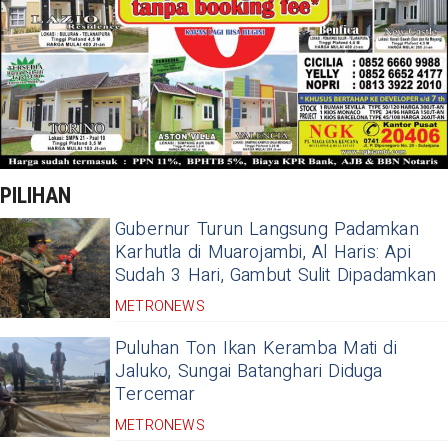
PILIHAN
Gubernur Turun Langsung Padamkan
Karhutla di Muarojambi, Al Haris: Api
Sudah 3 Hari, Gambut Sulit Dipadamkan
METRONEWS
Puluhan Ton Ikan Keramba Mati di
Jaluko, Sungai Batanghari Diduga
Tercemar
METRONEWS