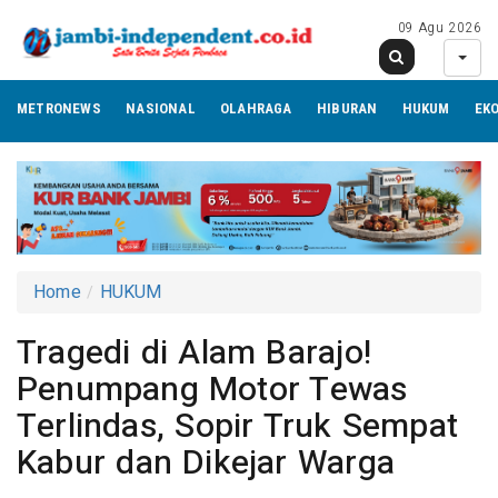
09 Agu 2026
METRONEWS
NASIONAL
OLAHRAGA
HIBURAN
HUKUM
EK
Home
HUKUM
Tragedi di Alam Barajo!
Penumpang Motor Tewas
Terlindas, Sopir Truk Sempat
Kabur dan Dikejar Warga