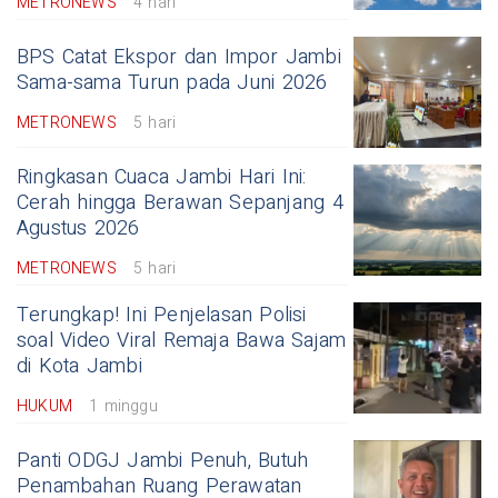
METRONEWS
4 hari
BPS Catat Ekspor dan Impor Jambi
Sama-sama Turun pada Juni 2026
METRONEWS
5 hari
Ringkasan Cuaca Jambi Hari Ini:
Cerah hingga Berawan Sepanjang 4
Agustus 2026
METRONEWS
5 hari
Terungkap! Ini Penjelasan Polisi
soal Video Viral Remaja Bawa Sajam
di Kota Jambi
HUKUM
1 minggu
Panti ODGJ Jambi Penuh, Butuh
Penambahan Ruang Perawatan