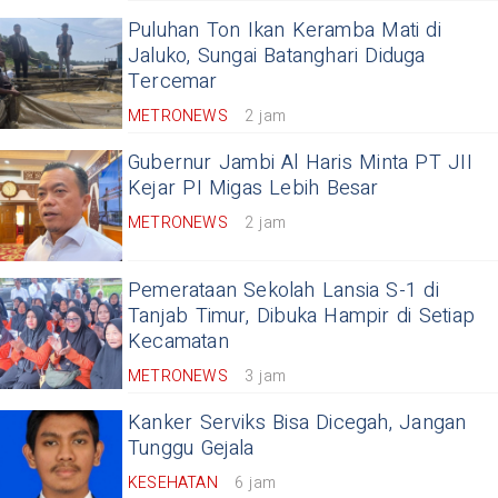
Puluhan Ton Ikan Keramba Mati di
Jaluko, Sungai Batanghari Diduga
Tercemar
METRONEWS
2 jam
Gubernur Jambi Al Haris Minta PT JII
Kejar PI Migas Lebih Besar
METRONEWS
2 jam
Pemerataan Sekolah Lansia S-1 di
Tanjab Timur, Dibuka Hampir di Setiap
Kecamatan
METRONEWS
3 jam
Kanker Serviks Bisa Dicegah, Jangan
Tunggu Gejala
KESEHATAN
6 jam