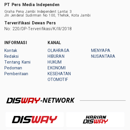
PT Pers Media Independen
Graha Pena Jambi Independent Lantai 3
Jln Jenderal Sudirman No 100, Thehok, Kota Jambi
Terverifikasi Dewan Pers
No: 220/DP-Terverifikasi/K/III/2018
INFORMASI
KANAL
Kontak
OLAHRAGA
MENYAPA
Redaksi
HIBURAN
NUSANTARA
Tentang Kami
HUKUM
Pedoman
EKONOMI
Pemberitaan
KESEHATAN
OTOMOTIF