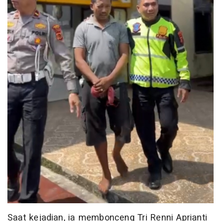
Saat kejadian, ia membonceng Tri Renni Aprianti