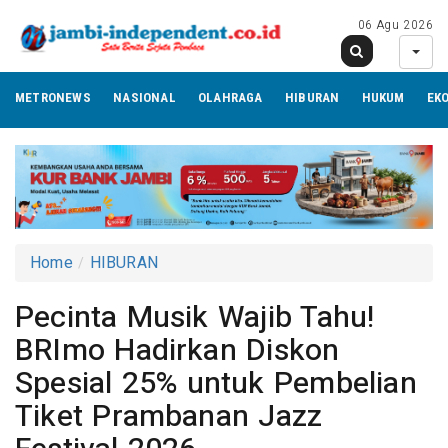
06 Agu 2026
METRONEWS
NASIONAL
OLAHRAGA
HIBURAN
HUKUM
EK
Home
HIBURAN
Pecinta Musik Wajib Tahu!
BRImo Hadirkan Diskon
Spesial 25% untuk Pembelian
Tiket Prambanan Jazz