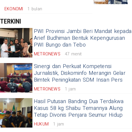
EKONOMI
1 bulan
TERKINI
PWI Provinsi Jambi Beri Mandat kepada
Arief Budhiman Bentuk Kepengurusan
PWI Bungo dan Tebo
METRONEWS
47 menit
Sinergi dan Perkuat Kompetensi
Jurnalistik, Diskominfo Merangin Gelar
Bimtek Peningkatan SDM Insan Pers
METRONEWS
1 jam
Hasil Putusan Banding Dua Terdakwa
Kasus 58 kg Shabu Temannya Alung
Tetap Divonis Penjara Seumur Hidup
HUKUM
1 jam