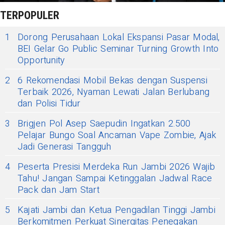
TERPOPULER
1
Dorong Perusahaan Lokal Ekspansi Pasar Modal,
BEI Gelar Go Public Seminar Turning Growth Into
Opportunity
2
6 Rekomendasi Mobil Bekas dengan Suspensi
Terbaik 2026, Nyaman Lewati Jalan Berlubang
dan Polisi Tidur
3
Brigjen Pol Asep Saepudin Ingatkan 2.500
Pelajar Bungo Soal Ancaman Vape Zombie, Ajak
Jadi Generasi Tangguh
4
Peserta Presisi Merdeka Run Jambi 2026 Wajib
Tahu! Jangan Sampai Ketinggalan Jadwal Race
Pack dan Jam Start
5
Kajati Jambi dan Ketua Pengadilan Tinggi Jambi
Berkomitmen Perkuat Sinergitas Penegakan