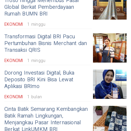
Troso hingga Menembus Pasar
Global Berkat Pemberdayaan
Rumah BUMN BRI
EKONOMI
1 minggu
Transformasi Digital BRI Pacu
Pertumbuhan Bisnis Merchant dan
Transaksi QRIS
EKONOMI
1 minggu
Dorong Investasi Digital, Buka
Deposito BRI Kini Bisa Lewat
Aplikasi BRImo
EKONOMI
1 bulan
Cinta Batik Semarang Kembangkan
Batik Ramah Lingkungan,
Menjangkau Pasar Internasional
Berkat LinkUMKM BRI