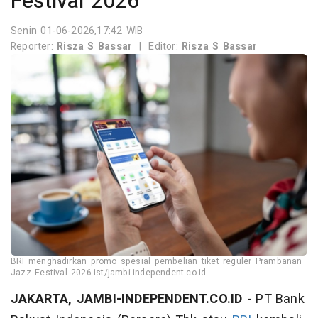
Festival 2026
Senin 01-06-2026,17:42 WIB
Reporter:
Risza S Bassar
|
Editor:
Risza S Bassar
BRI menghadirkan promo spesial pembelian tiket reguler Prambanan
Jazz Festival 2026-ist/jambi-independent.co.id-
JAKARTA, JAMBI-INDEPENDENT.CO.ID
- PT Bank