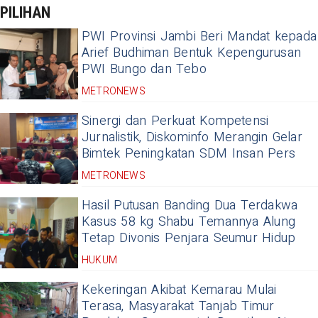
PILIHAN
PWI Provinsi Jambi Beri Mandat kepada
Arief Budhiman Bentuk Kepengurusan
PWI Bungo dan Tebo
METRONEWS
Sinergi dan Perkuat Kompetensi
Jurnalistik, Diskominfo Merangin Gelar
Bimtek Peningkatan SDM Insan Pers
METRONEWS
Hasil Putusan Banding Dua Terdakwa
Kasus 58 kg Shabu Temannya Alung
Tetap Divonis Penjara Seumur Hidup
HUKUM
Kekeringan Akibat Kemarau Mulai
Terasa, Masyarakat Tanjab Timur