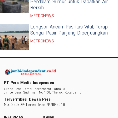
Perdalam Sumur untuk Dapatkan Air
Bersih
METRONEWS
Longsor Ancam Fasilitas Vital, Turap
Sungai Pasir Panjang Diperjuangkan
METRONEWS
PT Pers Media Independen
Graha Pena Jambi Independent Lantai 3
Jln Jenderal Sudirman No 100, Thehok, Kota Jambi
Terverifikasi Dewan Pers
No: 220/DP-Terverifikasi/K/III/2018
INFORMASI
KANAL