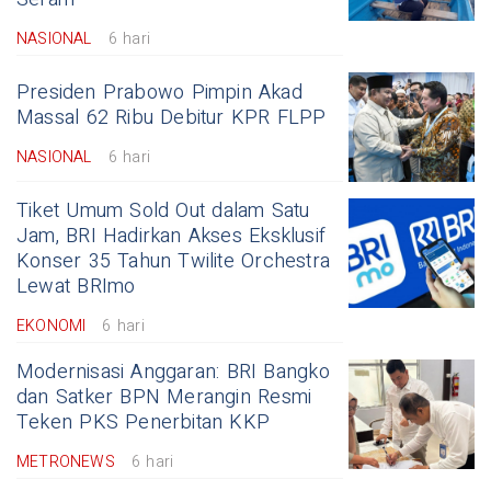
NASIONAL
6 hari
Presiden Prabowo Pimpin Akad
Massal 62 Ribu Debitur KPR FLPP
NASIONAL
6 hari
Tiket Umum Sold Out dalam Satu
Jam, BRI Hadirkan Akses Eksklusif
Konser 35 Tahun Twilite Orchestra
Lewat BRImo
EKONOMI
6 hari
Modernisasi Anggaran: BRI Bangko
dan Satker BPN Merangin Resmi
Teken PKS Penerbitan KKP
METRONEWS
6 hari