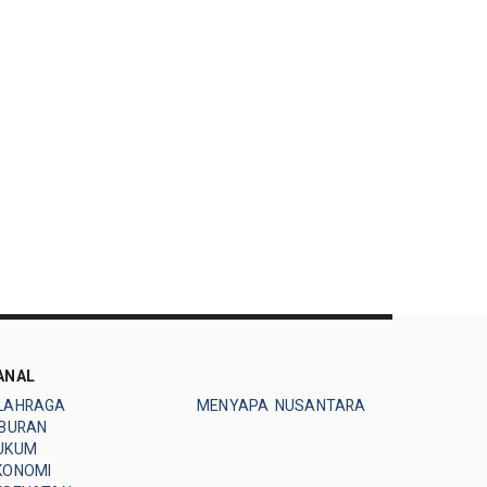
ANAL
LAHRAGA
MENYAPA NUSANTARA
IBURAN
UKUM
KONOMI