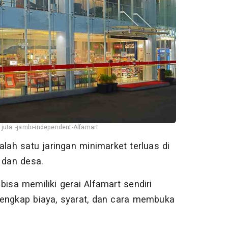
juta -jambi-independent-Alfamart
alah satu jaringan minimarket terluas di
 dan desa.
isa memiliki gerai Alfamart sendiri
lengkap biaya, syarat, dan cara membuka