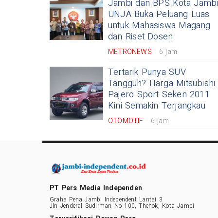
Jambi dan BPS Kota Jambi
UNJA Buka Peluang Luas
untuk Mahasiswa Magang
dan Riset Dosen
METRONEWS
6 jam
Tertarik Punya SUV
Tangguh? Harga Mitsubishi
Pajero Sport Seken 2011
Kini Semakin Terjangkau
OTOMOTIF
6 jam
PT Pers Media Independen
Graha Pena Jambi Independent Lantai 3
Jln Jenderal Sudirman No 100, Thehok, Kota Jambi