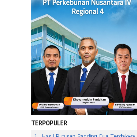
TERPOPULER
1
Hasil Putusan Banding Dua Terdakwa