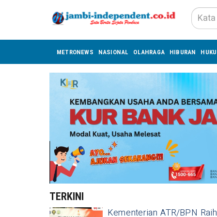
METRONEWS
NASIONAL
OLAHRAGA
HIBURAN
HUK
TERKINI
Kementerian ATR/BPN Raih