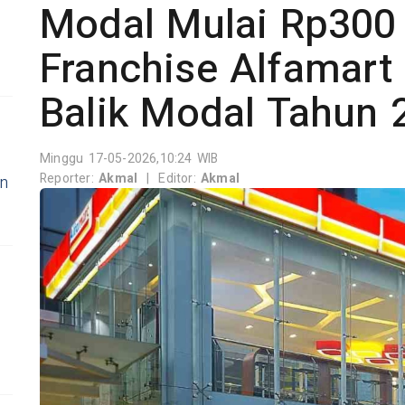
Modal Mulai Rp300 J
Franchise Alfamart
Balik Modal Tahun 
Minggu 17-05-2026,10:24 WIB
Reporter:
Akmal
|
Editor:
Akmal
n