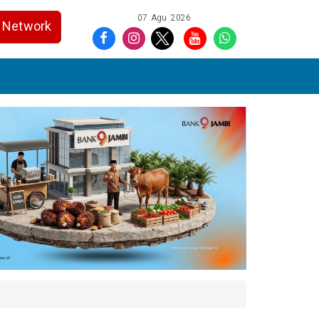
07 Agu 2026
Network