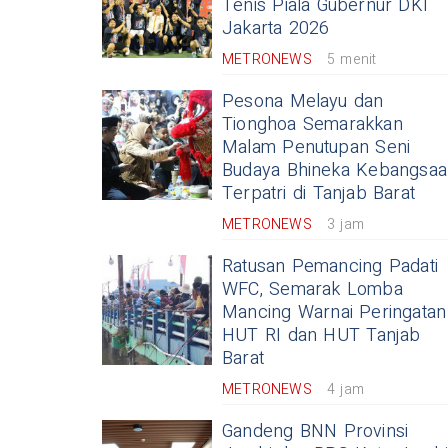
Tenis Piala Gubernur DKI
Jakarta 2026
METRONEWS
5 menit
Pesona Melayu dan
Tionghoa Semarakkan
Malam Penutupan Seni
Budaya Bhineka Kebangsaa
Terpatri di Tanjab Barat
METRONEWS
3 jam
Ratusan Pemancing Padati
WFC, Semarak Lomba
Mancing Warnai Peringatan
HUT RI dan HUT Tanjab
Barat
METRONEWS
4 jam
Gandeng BNN Provinsi