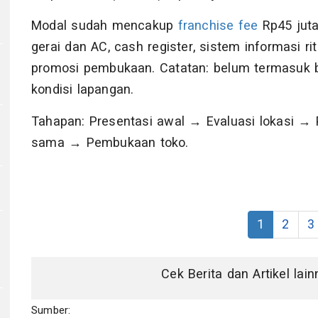
Modal sudah mencakup
franchise fee
Rp45 juta 
gerai dan AC, cash register, sistem informasi rite
promosi pembukaan. Catatan: belum termasuk b
kondisi lapangan.
Tahapan: Presentasi awal → Evaluasi lokasi → P
sama → Pembukaan toko.
1
2
3
Cek Berita dan Artikel lai
Sumber: