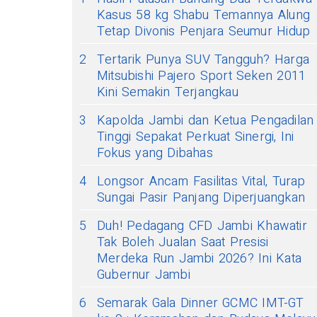
Kasus 58 kg Shabu Temannya Alung
Tetap Divonis Penjara Seumur Hidup
2
Tertarik Punya SUV Tangguh? Harga
Mitsubishi Pajero Sport Seken 2011
Kini Semakin Terjangkau
3
Kapolda Jambi dan Ketua Pengadilan
Tinggi Sepakat Perkuat Sinergi, Ini
Fokus yang Dibahas
4
Longsor Ancam Fasilitas Vital, Turap
Sungai Pasir Panjang Diperjuangkan
5
Duh! Pedagang CFD Jambi Khawatir
Tak Boleh Jualan Saat Presisi
Merdeka Run Jambi 2026? Ini Kata
Gubernur Jambi
6
Semarak Gala Dinner GCMC IMT-GT