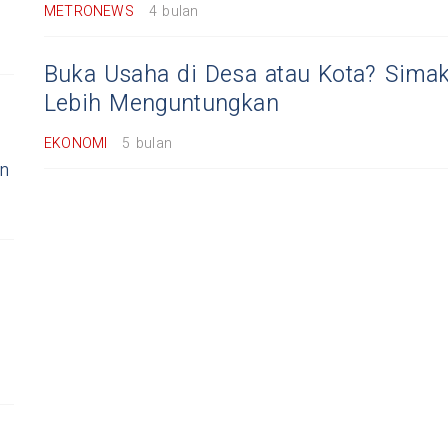
METRONEWS
4 bulan
Buka Usaha di Desa atau Kota? Sima
Lebih Menguntungkan
EKONOMI
5 bulan
n