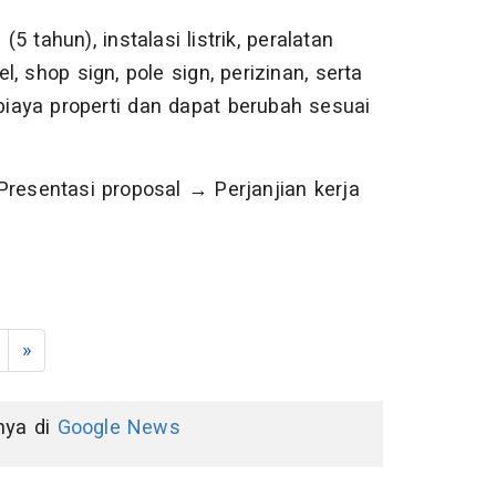
(5 tahun), instalasi listrik, peralatan
l, shop sign, pole sign, perizinan, serta
iaya properti dan dapat berubah sesuai
resentasi proposal → Perjanjian kerja
»
nnya di
Google News