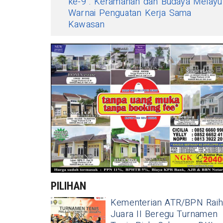
ke-9 : Keramahan dan Budaya Melayu
Warnai Penguatan Kerja Sama
Kawasan
PILIHAN
Kementerian ATR/BPN Raih
Juara II Beregu Turnamen