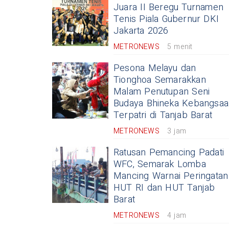
Juara II Beregu Turnamen
Tenis Piala Gubernur DKI
Jakarta 2026
METRONEWS
5 menit
Pesona Melayu dan
Tionghoa Semarakkan
Malam Penutupan Seni
Budaya Bhineka Kebangsaa
Terpatri di Tanjab Barat
METRONEWS
3 jam
Ratusan Pemancing Padati
WFC, Semarak Lomba
Mancing Warnai Peringatan
HUT RI dan HUT Tanjab
Barat
METRONEWS
4 jam