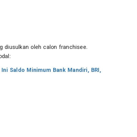
 diusulkan oleh calon franchisee.
dal:
 Ini Saldo Minimum Bank Mandiri, BRI,